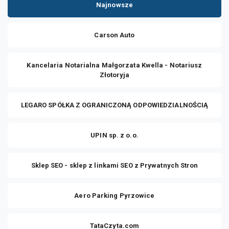
Najnowsze
Carson Auto
Kancelaria Notarialna Małgorzata Kwella - Notariusz
Złotoryja
LEGARO SPÓŁKA Z OGRANICZONĄ ODPOWIEDZIALNOŚCIĄ
UPIN sp. z o.o.
Sklep SEO - sklep z linkami SEO z Prywatnych Stron
Aero Parking Pyrzowice
TataCzyta.com