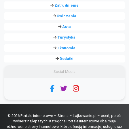
Zatrudnienie
Ćwiczenia
Auta
Turystyka
Ekonomia
Dodatki
Social Media
© 2026 Portale internetowe – Strona – Lajkowanie.pl – oceń, poleć,
wybierz najlepszych! Kategoria Portale internetowe obejmuje
różnorodne strony internetowe, które oferują informacje, usługi oraz