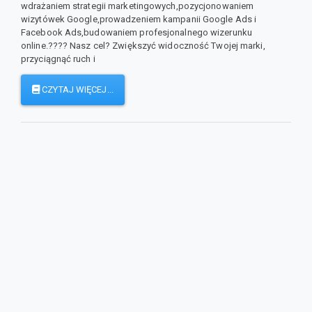
wdrażaniem strategii marketingowych,pozycjonowaniem
wizytówek Google,prowadzeniem kampanii Google Ads i
Facebook Ads,budowaniem profesjonalnego wizerunku
online.???? Nasz cel? Zwiększyć widoczność Twojej marki,
przyciągnąć ruch i
CZYTAJ WIĘCEJ...