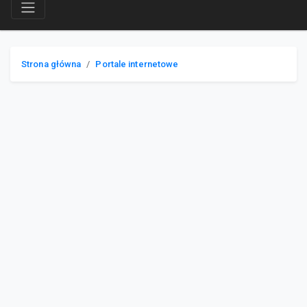
Strona główna
Portale internetowe