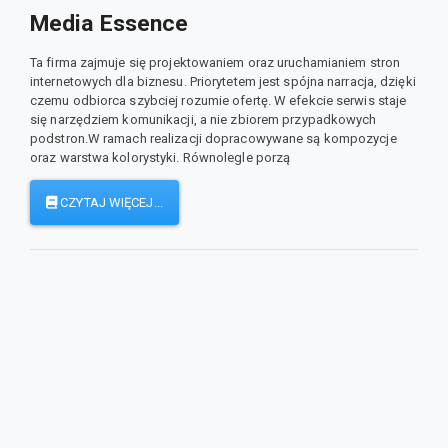
Media Essence
Ta firma zajmuje się projektowaniem oraz uruchamianiem stron
internetowych dla biznesu. Priorytetem jest spójna narracja, dzięki
czemu odbiorca szybciej rozumie ofertę. W efekcie serwis staje
się narzędziem komunikacji, a nie zbiorem przypadkowych
podstron.W ramach realizacji dopracowywane są kompozycje
oraz warstwa kolorystyki. Równolegle porzą
CZYTAJ WIĘCEJ...